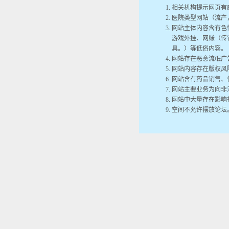
相关机构提示网页有
医院类型网站（流产
网站主体内容含有色
游戏外挂、网赚（传
具。）等低俗内容。
网站存在恶意流氓广
网站内容存在版权风
网站含有药品销售、
网站主要业务为向非
网站中大量存在影响
空间不允许摆放论坛