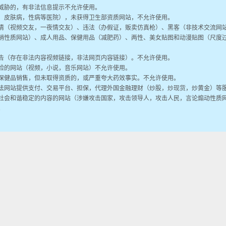
威胁的，有非法信息提示不允许使用。
，皮肤病，性病等医院），未获得卫生部资质网站，不允许使用。
情（视频交友，一夜情交友）、违法（办假证，贩卖仿真枪）、黑客（非技术交流网
销性质网站）、成人用品、保健用品（减肥药）、两性、美女贴图和动漫贴图（尺度
告（存在非法内容视频链接，非法网页内容链接）。不允许使用。
险的网站（视频，小说，音乐网站）不允许使用。
保健品销售，但未取得资质的，或严重夸大药效事实。不允许使用。
法网站提供支付、交易平台、担保，代理外国金融理财（炒股，炒现货，炒黄金）等
社会和谐稳定的内容的网站（涉嫌攻击国家，攻击领导人，攻击人民，言论煽动性质
。